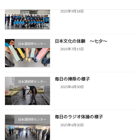
炊き込みごはん 体験
日本語研修センター
2025年9月18日
日本文化の体験 ～七夕～
日本語研修センター
2025年7月15日
毎日の掃除の様子
日本語研修センター
2025年6月30日
毎日のラジオ体操の様子
日本語研修センター
2025年6月30日