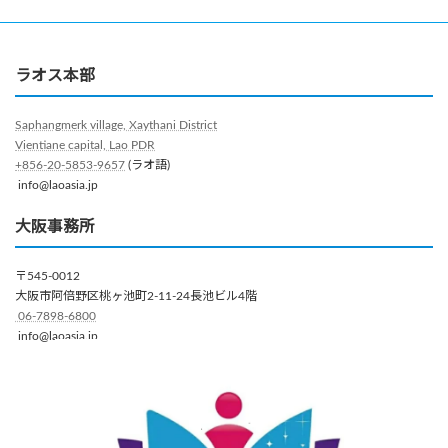
ラオス本部
Saphangmerk village, Xaythani District
Vientiane capital, Lao PDR
+856-20-5853-9657
(ラオ語)
info@laoasia.jp
大阪事務所
〒545-0012
大阪市阿倍野区桃ヶ池町2-11-24長池ビル4階
06-7898-6800
info@laoasia.jp